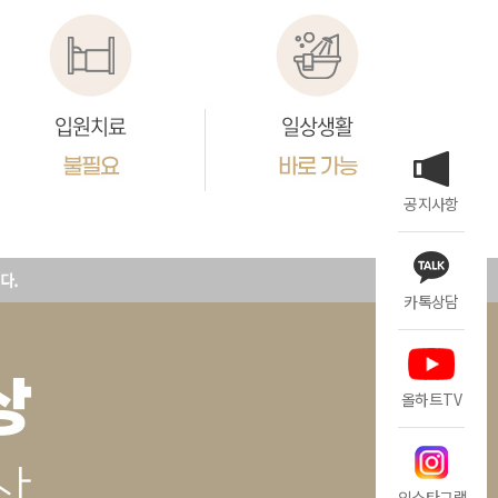
공지사항
카톡상담
올하트TV
인스타그램