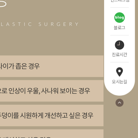
블로그
진료시간
오시는길