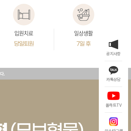
공지사항
카톡상담
올하트TV
인스타그램