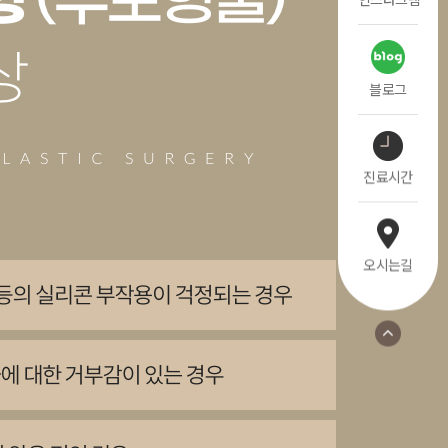
블로그
진료시간
오시는길