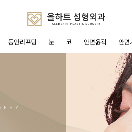
동안리프팅
눈
코
안면윤곽
안면